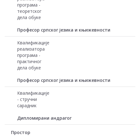
програма -
теоретског
дела обуке
Професор српског језика и књижевности
Квалификације
реализатора
програма -
практичног
дела обуке
Професор српског језика и књижевности
Квалификације
- стручни
сарадник
Дипломирани андрагог
Простор