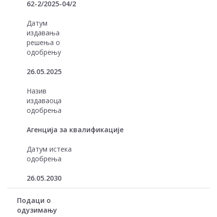
62-2/2025-04/2
Датум
издавања
решења о
одобрењу
26.05.2025
Назив
издаваоца
одобрења
Агенција за квалификације
Датум истека
одобрења
26.05.2030
Подаци о
одузимању