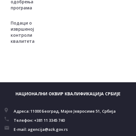
одобрења
програма
Подаци о
извршеној
контроли
квалитета
НАЦИОНАЛНИ ОКВИР КВАЛИФИКАЦИЈА СРБИЈЕ
Адреса:
11000 Београд, Мајке Јевросиме 51, Србија
Телефон:
+381 11 3345 740
E-mail:
agencija@azk.gov.rs