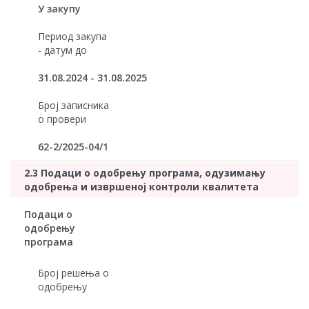
У закупу
Период закупа
- датум до
31.08.2024 - 31.08.2025
Број записника
о провери
62-2/2025-04/1
2.3 Подаци о одобрењу програма, одузимању
одобрења и извршеној контроли квалитета
Подаци о
одобрењу
програма
Број решења о
одобрењу