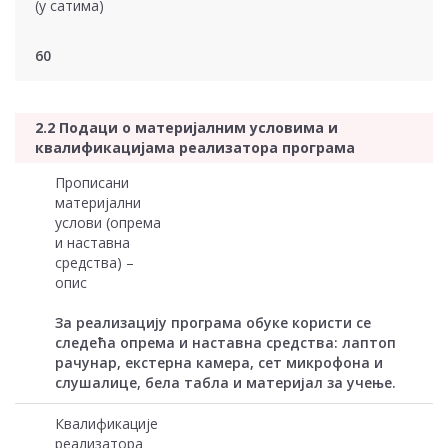
(у сатима)
60
2.2 Подаци о материјалним условима и
квалификацијама реализатора програма
Прописани
материјални
услови (опрема
и наставна
средства) –
опис
За реализацију програма обуке користи се
следећа опрема и наставна средства: лаптоп
рачунар, екстерна камера, сет микрофона и
слушалице, бела табла и материјал за учење.
Квалификације
реализатора