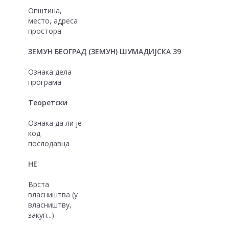
Општина,
место, адреса
простора
ЗЕМУН БЕОГРАД (ЗЕМУН) ШУМАДИЈСКА 39
Ознака дела
програма
Теоретски
Ознака да ли је
код
послодавца
НЕ
Врста
власништва (у
власништву,
закуп...)