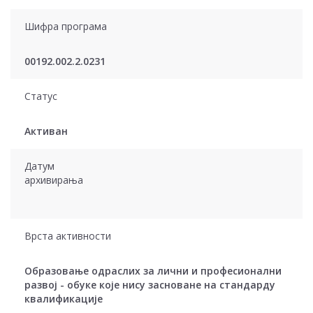
Шифра програма
00192.002.2.0231
Статус
Активан
Датум
архивирања
Врста активности
Образовање одраслих за лични и професионални
развој - обуке које нису засноване на стандарду
квалификације